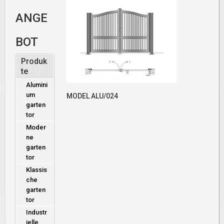
ANGE
BOT
Produk
te
Alumini
um
MODEL ALU/024
garten
tor
Moder
ne
garten
tor
Klassis
che
garten
tor
Industr
ielle