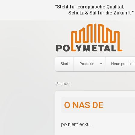
"Steht für europäische Qualität,
Schutz & Stil für die Zukunft "
Start
Produkte
Neue produkt
Startseite
Sie
sind
O NAS DE
hier
po niemiecku...