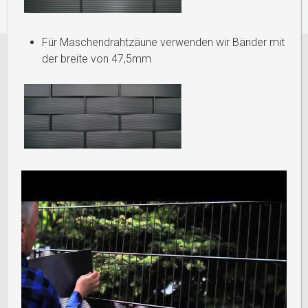
Für Maschendrahtzäune verwenden wir Bänder mit
der breite von 47,5mm