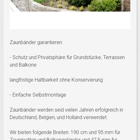
Zaunbänder garantieren:
- Schutz und Privatsphäre für Grundstücke, Terrassen
und Balkone
langfristige Haltbarkeit ohne Konservierung
- Einfache Selbstmontage
Zaunbänder werden seid vielen Jahren erfolgreich in
Deutschland, Belgien, und Holland verwendet.
Wir bieten folgende Breiten: 190 cm und 95 mm für
Zaunmatten und Balkongeländer und 47,5 mm fur