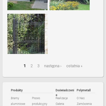
1
2
3
następna ›
ostatnia »
S
t
r
Produkty
Doświadczeni
Polymetall
e
Bramy
Proces
Realizacje
O Nas
o
aluminiowe
produkcyjny
Galeria
Zamówienia