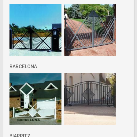
BARCELONA
BIARRITZ