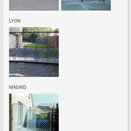
LYON
MADRID