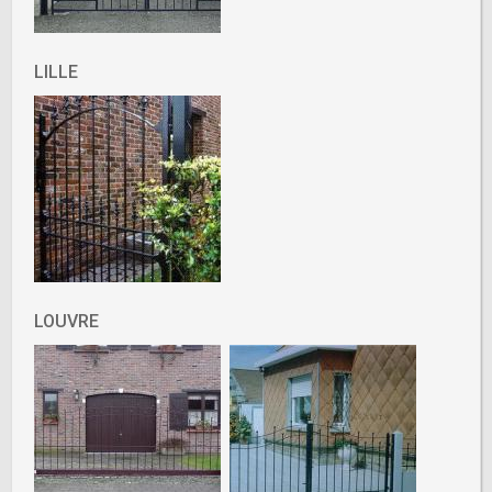
LILLE
LOUVRE