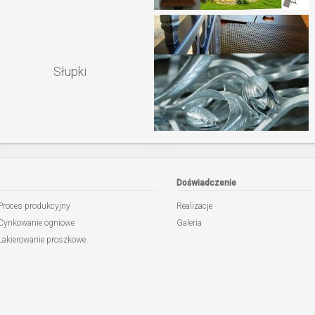
Słupki
Doświadczenie
Proces produkcyjny
Realizacje
Cynkowanie ogniowe
Galeria
Lakierowanie proszkowe