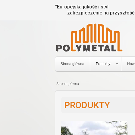
"Europejska jakość i styl
zabezpieczenie na przyszłość
Strona główna
Produkty
Now
Strona główna
Jesteś
tutaj
PRODUKTY