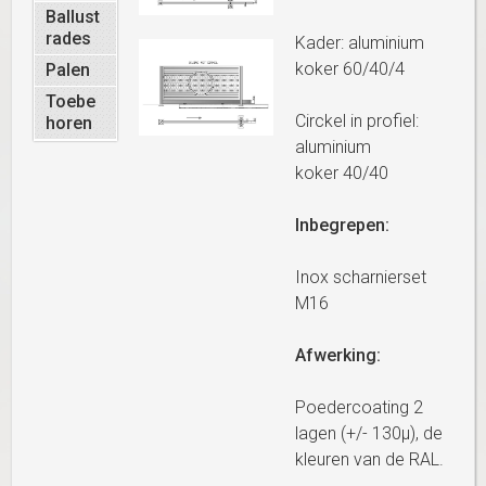
Ballust
rades
Kader: aluminium
koker 60/40/4
Palen
Toebe
Circkel in profiel:
horen
aluminium
koker 40/40
Inbegrepen:
Inox scharnierset
M16
Afwerking:
Poedercoating 2
lagen (+/- 130μ), de
kleuren van de RAL.