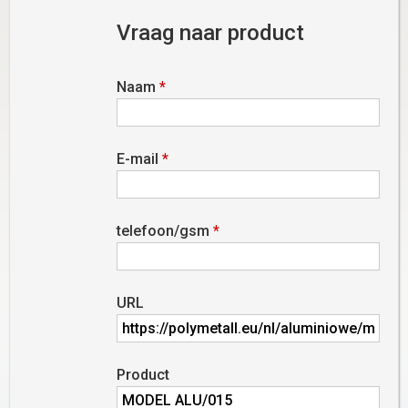
Vraag naar product
Naam
*
E-mail
*
telefoon/gsm
*
URL
Product