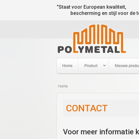
"Staat voor European kwaliteit,
bescherming en stijl voor de t
Home
Product
Nieuwe produ
Home
U
bent
CONTACT
hier
Voor meer informatie k