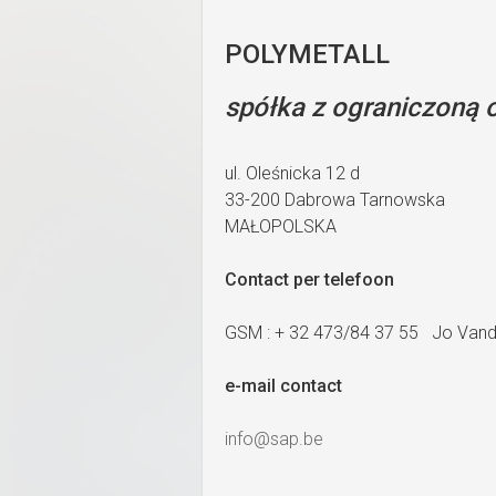
POLYMETALL
spółka z ograniczoną 
ul. Oleśnicka 12 d
33-200 Dabrowa Tarnowska
MAŁOPOLSKA
Contact per telefoon
GSM : + 32 473/84 37 55 Jo Van
e-mail contact
info@sap.be