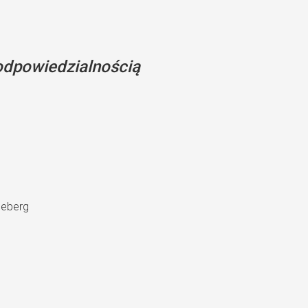
odpowiedzialnością
deberg