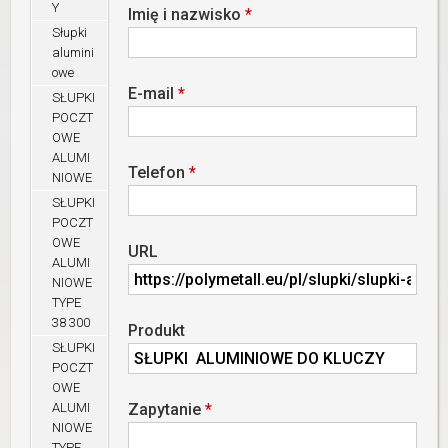
Y
Imię i nazwisko
*
Słupki
alumini
owe
E-mail
*
SŁUPKI
POCZT
OWE
ALUMI
Telefon
*
NIOWE
SŁUPKI
POCZT
OWE
URL
ALUMI
NIOWE
TYPE
38 300
Produkt
SŁUPKI
POCZT
OWE
ALUMI
Zapytanie
*
NIOWE
TYPE