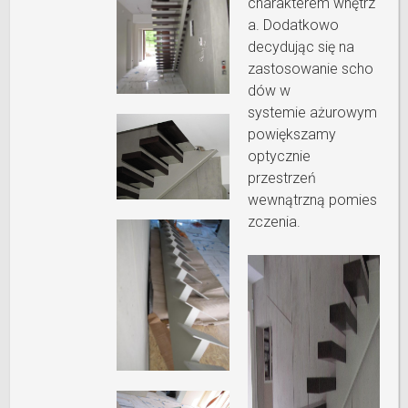
charakterem wnętrz
a. Dodatkowo
decydując się na
zastosowanie scho
dów w
systemie ażurowym
powiększamy
optycznie
przestrzeń
wewnątrzną pomies
zczenia.