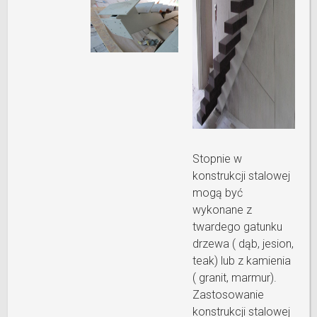
Stopnie w
konstrukcji stalowej
mogą być
wykonane z
twardego gatunku
drzewa ( dąb, jesion,
teak) lub z kamienia
( granit, marmur).
Zastosowanie
konstrukcji stalowej