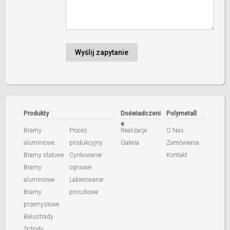
Produkty
Doświadczeni
Polymetall
e
Bramy
Proces
Realizacje
O Nas
aluminiowe
produkcyjny
Galeria
Zamówienia
Bramy stalowe
Cynkowanie
Kontakt
Bramy
ogniowe
aluminiowe
Lakierowanie
Bramy
proszkowe
przemysłowe
Balustrady
Schody