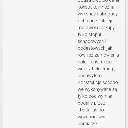
Dodatkowo do całej
konstrukcji można
wykonać balustrady
ochronne. Istnieje
możliwość zakupy
tylko stopni
schodowych i
podestowych jak
również zamówienia
całej konstrukcja
wraz z balustradą ,
pochwytem.
Konstrukcje schodo
we wykonywane są
tylko pod wymiar
podany przez
klienta lub po
wcześniejszym
pomiarze