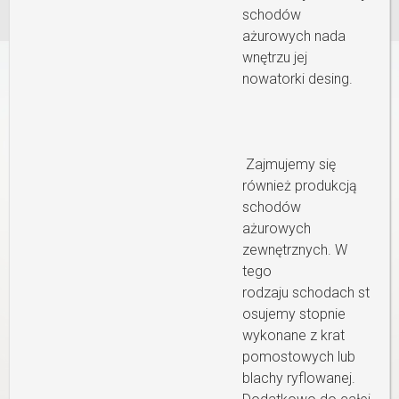
schodów
ażurowych nada
wnętrzu jej
nowatorki desing.
Zajmujemy się
również produkcją
schodów
ażurowych
zewnętrznych. W
tego
rodzaju schodach st
osujemy stopnie
wykonane z krat
pomostowych lub
blachy ryflowanej.