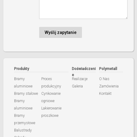
Produkty
Doświadczeni
Polymetall
e
Bramy
Proces
Realizacje
O Nas
aluminiowe
produkcyjny
Galeria
Zamówienia
Bramy stalowe
Cynkowanie
Kontakt
Bramy
ogniowe
aluminiowe
Lakierowanie
Bramy
proszkowe
przemysłowe
Balustrady