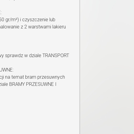
:
0 gr/m²) i czyszczenie lub
alowanie z 2 warstwami lakieru
wy sprawdz w dziale TRANSPORT
UWNE:
cji na temat bram przesuwnych
dziale BRAMY PRZESUWNE I