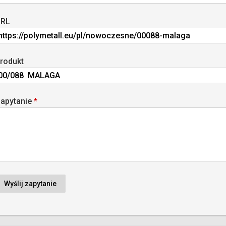
RL
rodukt
apytanie
*