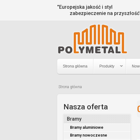
"Europejska jakość i styl
zabezpieczenie na przyszłość
Strona główna
Produkty
Now
Strona główna
Jesteś
tutaj
Nasza oferta
Bramy
Bramy aluminiowe
Bramy nowoczesne