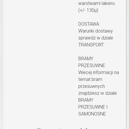
warstwami lakieru
(+/- 130µ)
DOSTAWA:
Warunki dostawy
sprawdz w dziale
TRANSPORT
BRAMY
PRZESUWNE:
Wiecej informacji na
temat bram
przesuwnych
znajdziesz w dziale
BRAMY
PRZESUWNE I
SAMONOSNE