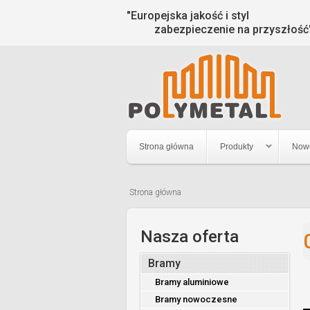
"Europejska jakość i styl
zabezpieczenie na przyszłość
Strona główna
Produkty
Now
Strona główna
Jesteś
tutaj
Nasza oferta
Bramy
Bramy aluminiowe
Bramy nowoczesne