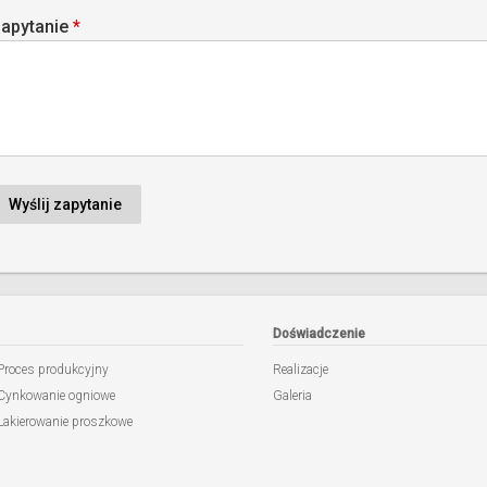
apytanie
*
Doświadczenie
Proces produkcyjny
Realizacje
Cynkowanie ogniowe
Galeria
Lakierowanie proszkowe