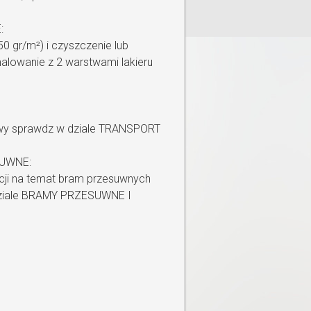
:
0 gr/m²) i czyszczenie lub
alowanie z 2 warstwami lakieru
wy sprawdz w dziale TRANSPORT
UWNE:
cji na temat bram przesuwnych
dziale BRAMY PRZESUWNE I