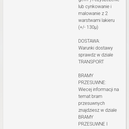
lub cynkowanie i
malowanie z 2
warstwami lakieru
(+/- 130µ)
DOSTAWA:
Warunki dostawy
sprawdz w dziale
TRANSPORT
BRAMY
PRZESUWNE:
Wiecej informacji na
temat bram
przesuwnych
znajdziesz w dziale
BRAMY
PRZESUWNE I