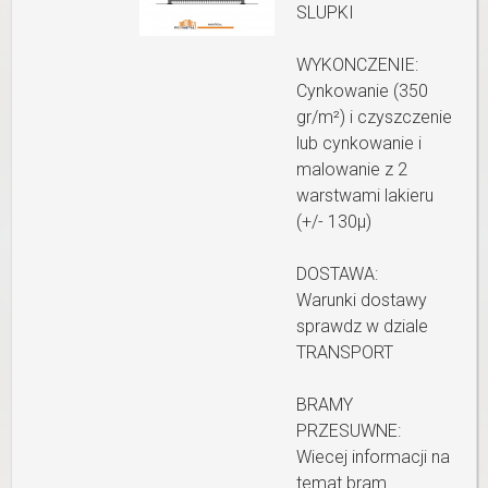
SLUPKI
WYKONCZENIE:
Cynkowanie (350
gr/m²) i czyszczenie
lub cynkowanie i
malowanie z 2
warstwami lakieru
(+/- 130µ)
DOSTAWA:
Warunki dostawy
sprawdz w dziale
TRANSPORT
BRAMY
PRZESUWNE:
Wiecej informacji na
temat bram