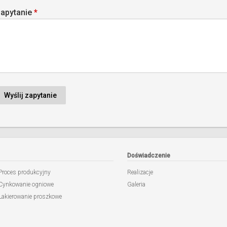
apytanie
*
Doświadczenie
Proces produkcyjny
Realizacje
Cynkowanie ogniowe
Galeria
Lakierowanie proszkowe