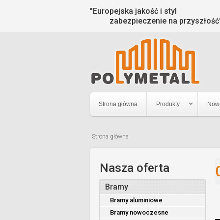
"Europejska jakość i styl
zabezpieczenie na przyszłość
Strona główna
Produkty
Now
Strona główna
Jesteś
tutaj
Nasza oferta
Bramy
Bramy aluminiowe
Bramy nowoczesne