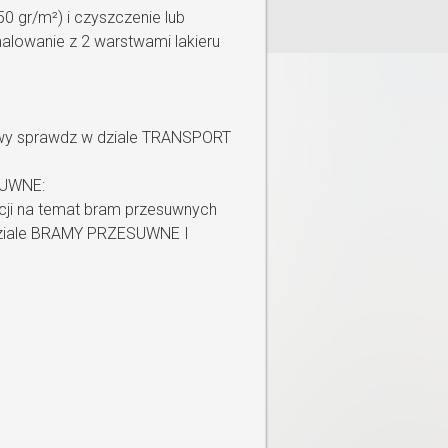
0 gr/m²) i czyszczenie lub
alowanie z 2 warstwami lakieru
wy sprawdz w dziale TRANSPORT
UWNE:
cji na temat bram przesuwnych
dziale BRAMY PRZESUWNE I