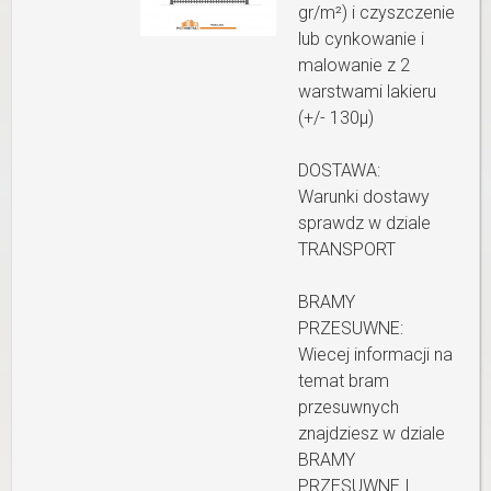
gr/m²) i czyszczenie
lub cynkowanie i
malowanie z 2
warstwami lakieru
(+/- 130µ)
DOSTAWA:
Warunki dostawy
sprawdz w dziale
TRANSPORT
BRAMY
PRZESUWNE:
Wiecej informacji na
temat bram
przesuwnych
znajdziesz w dziale
BRAMY
PRZESUWNE I