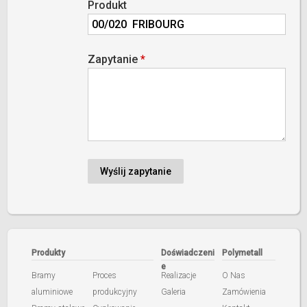
Produkt
Zapytanie
*
Produkty
Doświadczeni
Polymetall
e
Bramy
Proces
Realizacje
O Nas
aluminiowe
produkcyjny
Galeria
Zamówienia