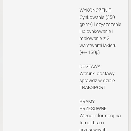
WYKONCZENIE:
Cynkowanie (350
gr/m²) i czyszczenie
lub cynkowanie i
malowanie z 2
warstwami lakieru
(+/- 130µ)
DOSTAWA:
Warunki dostawy
sprawdz w dziale
TRANSPORT
BRAMY
PRZESUWNE:
Wiecej informacji na
temat bram
przesuwnych