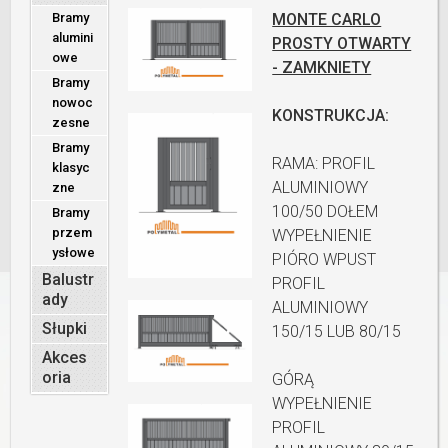
Bramy
MONTE CARLO
alumini
PROSTY OTWARTY
owe
- ZAMKNIETY
Bramy
nowoc
KONSTRUKCJA:
zesne
Bramy
RAMA: PROFIL
klasyc
ALUMINIOWY
zne
100/50 DOŁEM
Bramy
przem
WYPEŁNIENIE
ysłowe
PIÓRO WPUST
Balustr
PROFIL
ady
ALUMINIOWY
Słupki
150/15 LUB 80/15
Akces
oria
GÓRĄ
WYPEŁNIENIE
PROFIL