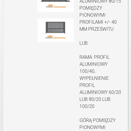
ALUMINIOWY 80/15
POMIĘDZY
PIONOWYMI
PROFILAMI +/- 40
MM PRZEŚWITU
LUB
RAMA: PROFIL
ALUMINIOWY
100/40,
WYPEŁNIENIE:
PROFIL
ALUMINIOWY 60/20
LUB 80/20 LUB
100/20
GÓRĄ POMIĘDZY
PIONOWYMI