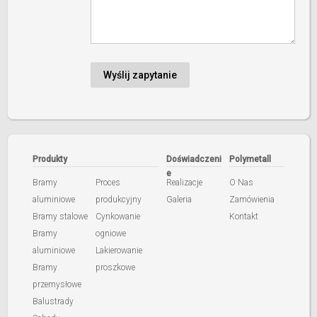
Produkty
Doświadczeni
Polymetall
e
Bramy
Proces
Realizacje
O Nas
aluminiowe
produkcyjny
Galeria
Zamówienia
Bramy stalowe
Cynkowanie
Kontakt
Bramy
ogniowe
aluminiowe
Lakierowanie
Bramy
proszkowe
przemysłowe
Balustrady