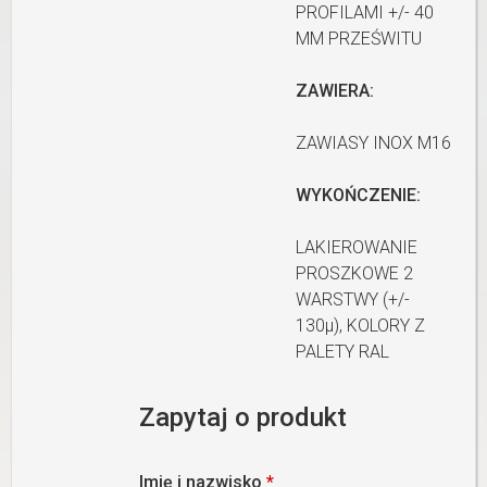
PROFILAMI +/- 40
MM PRZEŚWITU
ZAWIERA:
ZAWIASY INOX M16
WYKOŃCZENIE:
LAKIEROWANIE
PROSZKOWE 2
WARSTWY (+/-
130µ), KOLORY Z
PALETY RAL
Zapytaj o produkt
Imię i nazwisko
*