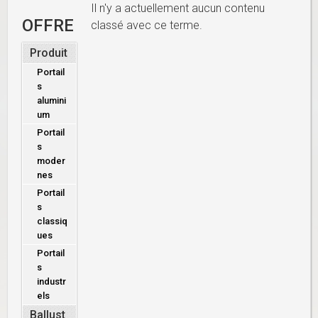
Il n'y a actuellement aucun contenu
OFFRE
classé avec ce terme.
Produit
Portail
s
alumini
um
Portail
s
moder
nes
Portail
s
classiq
ues
Portail
s
industr
els
Ballust